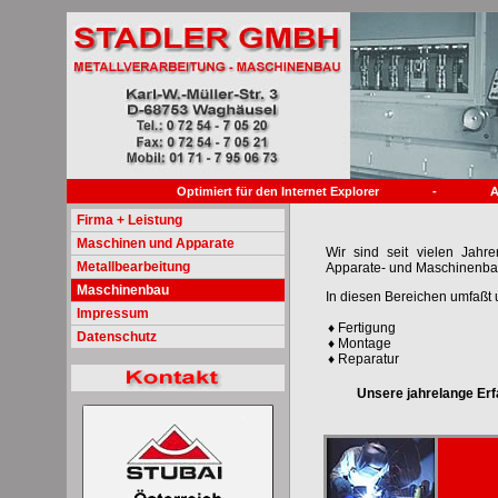
Optimiert für den Internet Explorer -
Firma + Leistung
Maschinen und Apparate
Wir sind seit vielen Jahre
Metallbearbeitung
Apparate- und Maschinenba
Maschinenbau
In diesen Bereichen umfaßt 
Impressum
♦ Fertigung
Datenschutz
♦ Montage
♦ Reparatur
Unsere jahrelange Erf